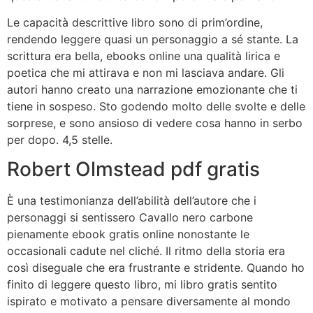
Le capacità descrittive libro sono di prim’ordine,
rendendo leggere quasi un personaggio a sé stante. La
scrittura era bella, ebooks online una qualità lirica e
poetica che mi attirava e non mi lasciava andare. Gli
autori hanno creato una narrazione emozionante che ti
tiene in sospeso. Sto godendo molto delle svolte e delle
sorprese, e sono ansioso di vedere cosa hanno in serbo
per dopo. 4,5 stelle.
Robert Olmstead pdf gratis
È una testimonianza dell’abilità dell’autore che i
personaggi si sentissero Cavallo nero carbone
pienamente ebook gratis online nonostante le
occasionali cadute nel cliché. Il ritmo della storia era
così diseguale che era frustrante e stridente. Quando ho
finito di leggere questo libro, mi libro gratis sentito
ispirato e motivato a pensare diversamente al mondo