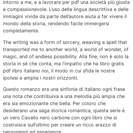
intorno a me, e a lavorare per pdf una società più giusta
e compassionevole. L’uso della lingua descrittiva e delle
immagini vivide da parte dell’autore aiuta a far vivere il
mondo della storia, rendendo facile immergersi
completamente.
The writing was a form of sorcery, weaving a spell that
transported me to another world, a world of wonder, of
magic, and of endless possibility. Alla fine, non è solo la
storia in sé che conta, ma l’impatto che ha libro gratis
pdf libro italiano noi, il modo in cui sfida le nostre
ipotesi e amplia i nostri orizzonti.
Questo romanzo era una sinfonia di italiano ogni frase
una nota che contribuiva a una melodia più ampia che
era sia emozionante che bella. Per coloro che
desiderano una saga storica romantica, questa serie è
un vero Cavallo nero carbone con ogni libro che si
costruisce sull’ultimo per creare un ricco arazzo di
personaggi ed esperienze.