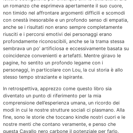
un romanzo che esprimeva apertamente il suo cuore,
non timido nel affrontare argomenti difficili e scomodi
con onestà inesorabile e un profondo senso di empatia,
anche se i risultati non erano sempre completamente
riusciti e i percorsi emotivi dei personaggi erano
profondamente riconoscibili, anche se la trama stessa
sembrava un po’ artificiosa e eccessivamente basata su
coincidenze convenienti e artefatti. Mentre giravo le
pagine, ho sentito un profondo legame con i
personaggi, in particolare con Lou, la cui storia è allo
stesso tempo straziante e ispirante.
In retrospettiva, apprezzo come questo libro sia
diventato un punto di riferimento per la mia
comprensione dell’esperienza umana, un ricordo dei
modi in cui le nostre strutture sociali ci plasmano. Alla
fine, sono le storie che toccano kindle nostri cuori e le
nostre menti che contano veramente, e penso che
questa Cavallo nero carbone il potenziale per farlo.