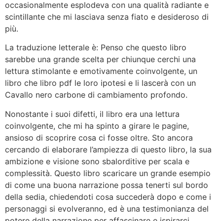
occasionalmente esplodeva con una qualità radiante e
scintillante che mi lasciava senza fiato e desideroso di
più.
La traduzione letterale è: Penso che questo libro
sarebbe una grande scelta per chiunque cerchi una
lettura stimolante e emotivamente coinvolgente, un
libro che libro pdf le loro ipotesi e li lascerà con un
Cavallo nero carbone di cambiamento profondo.
Nonostante i suoi difetti, il libro era una lettura
coinvolgente, che mi ha spinto a girare le pagine,
ansioso di scoprire cosa ci fosse oltre. Sto ancora
cercando di elaborare l’ampiezza di questo libro, la sua
ambizione e visione sono sbalorditive per scala e
complessità. Questo libro scaricare un grande esempio
di come una buona narrazione possa tenerti sul bordo
della sedia, chiedendoti cosa succederà dopo e come i
personaggi si evolveranno, ed è una testimonianza del
potere della narrazione per affascinare e ispirarci.