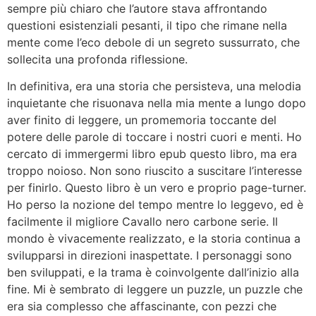
sempre più chiaro che l’autore stava affrontando
questioni esistenziali pesanti, il tipo che rimane nella
mente come l’eco debole di un segreto sussurrato, che
sollecita una profonda riflessione.
In definitiva, era una storia che persisteva, una melodia
inquietante che risuonava nella mia mente a lungo dopo
aver finito di leggere, un promemoria toccante del
potere delle parole di toccare i nostri cuori e menti. Ho
cercato di immergermi libro epub questo libro, ma era
troppo noioso. Non sono riuscito a suscitare l’interesse
per finirlo. Questo libro è un vero e proprio page-turner.
Ho perso la nozione del tempo mentre lo leggevo, ed è
facilmente il migliore Cavallo nero carbone serie. Il
mondo è vivacemente realizzato, e la storia continua a
svilupparsi in direzioni inaspettate. I personaggi sono
ben sviluppati, e la trama è coinvolgente dall’inizio alla
fine. Mi è sembrato di leggere un puzzle, un puzzle che
era sia complesso che affascinante, con pezzi che